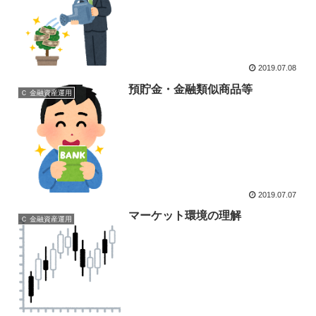
2019.07.08
預貯金・金融類似商品等
Ｃ 金融資産運用
2019.07.07
マーケット環境の理解
Ｃ 金融資産運用