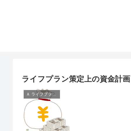
ライフプラン策定上の資金計画
Ａ ライフプランニングと資金計画