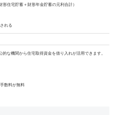
（財形住宅貯蓄＋財形年金貯蓄の元利合計）
定される
公的な機関から住宅取得資金を借り入れが活用できます。
済手数料が無料