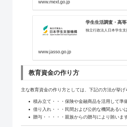
www.mext.go.jp
学生生活調査・高等
独立行政法人日本学生支
www.jasso.go.jp
教育資金の作り方
主な教育資金の作り方としては、下記の方法が挙げ
積み立て・・・保険や金融商品を活用して準
借り入れ・・・民間および公的な機関あるい
贈与・・・・・親族からの贈与により賄いま