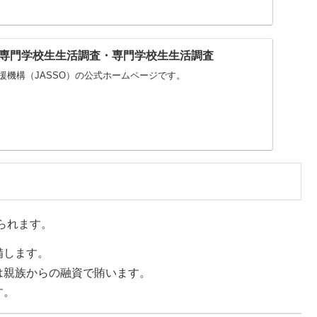
専門学校生生活調査・専門学校生生活調査
援機構（JASSO）の公式ホームページです。
られます。
備します。
は親族からの融資で賄います。
す。