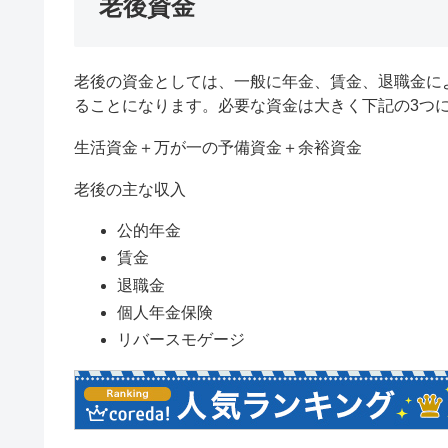
老後資金
老後の資金としては、一般に年金、賃金、退職金に
ることになります。必要な資金は大きく下記の3つ
生活資金＋万が一の予備資金＋余裕資金
老後の主な収入
公的年金
賃金
退職金
個人年金保険
リバースモゲージ