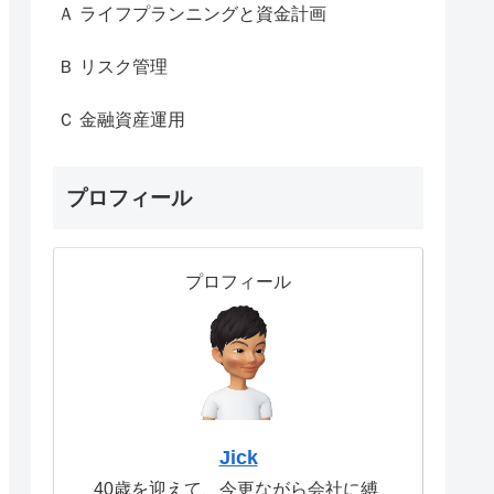
Ａ ライフプランニングと資金計画
Ｂ リスク管理
Ｃ 金融資産運用
プロフィール
プロフィール
Jick
40歳を迎えて、今更ながら会社に縛