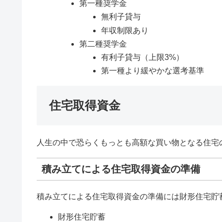
第一種奨学金
無利子貸与
年収制限あり
第二種奨学金
有利子貸与（上限3%）
第一種より緩やかな選考基準
住宅取得資金
人生の中で恐らくもっとも高額な買い物となる住宅
積み立てによる住宅取得資金の準備
積み立てによる住宅取得資金の準備には財形住宅貯
財形住宅貯蓄