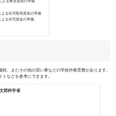
による教育資金の準備
による住宅取得資金の準備
による住宅資金の準備
備校、またその他の習い事などの学校外教育費があります。
イトなどを参考にできます。
文部科学省