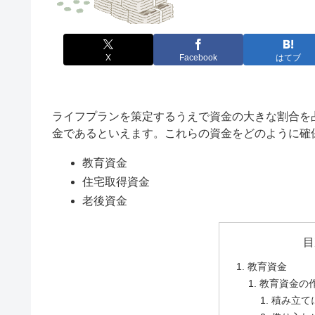
X
Facebook
はてブ
ライフプランを策定するうえで資金の大きな割合を
金であるといえます。これらの資金をどのように確
教育資金
住宅取得資金
老後資金
目
教育資金
教育資金の
積み立て