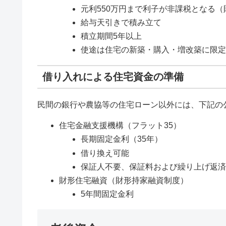
元利550万円まで利子が非課税となる
給与天引きで積み立て
積立期間5年以上
使途は住宅の新築・購入・増改築に限
借り入れによる住宅資金の準備
民間の銀行や農協等の住宅ローン以外には、下記の
住宅金融支援機構（フラット35）
長期固定金利（35年）
借り換え可能
保証人不要、保証料および繰り上げ返
財形住宅融資（財形持家融資制度）
5年間固定金利