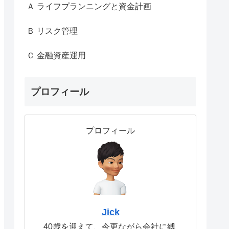
Ａ ライフプランニングと資金計画
Ｂ リスク管理
Ｃ 金融資産運用
プロフィール
プロフィール
Jick
40歳を迎えて、今更ながら会社に縛