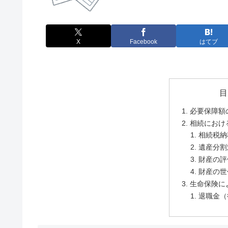
X
Facebook
はてブ
目
必要保障額
相続におけ
相続税納
遺産分割
財産の評
財産の世
生命保険に
退職金（