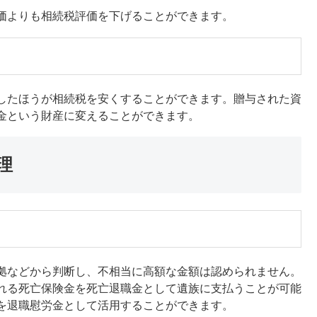
価よりも相続税評価を下げることができます。
したほうが相続税を安くすることができます。贈与された資
金という財産に変えることができます。
理
拠などから判断し、不相当に高額な金額は認められません。
れる死亡保険金を死亡退職金として遺族に支払うことが可能
を退職慰労金として活用することができます。