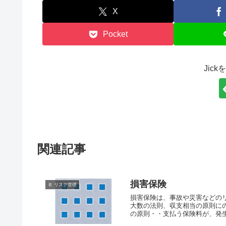
X
Pocket
Jic
関連記事
損害保険
Ｂ リスク管理
損害保険は、事故や災害などのリ
大数の法則、収支相当の原則に
の原則・・支払う保険料が、発生