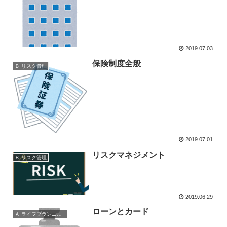
2019.07.03
保険制度全般
Ｂ リスク管理
2019.07.01
リスクマネジメント
Ｂ リスク管理
2019.06.29
ローンとカード
Ａ ライフプランニングと資金計画