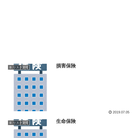
損害保険
Ｂ リスク管理
2019.07.05
生命保険
Ｂ リスク管理