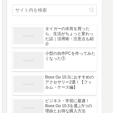
タイガーの水筒を買った
ら、生活がちょっと変わっ
た話｜活用術・注意点も紹
介
小型の自作PCを作ってみた
くなった①
Boox Go 10.3におすすめの
アクセサリー2選！【フィ
ルム・ケース編】
ビジネス・学習に最適！
Boox Go 10.3を選ぶ5つの
理由とお得な購入方法