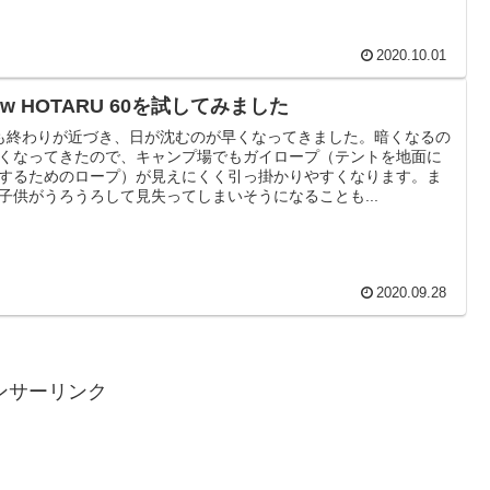
2020.10.01
ow HOTARU 60を試してみました
も終わりが近づき、日が沈むのが早くなってきました。暗くなるの
くなってきたので、キャンプ場でもガイロープ（テントを地面に
するためのロープ）が見えにくく引っ掛かりやすくなります。ま
子供がうろうろして見失ってしまいそうになることも...
2020.09.28
ンサーリンク