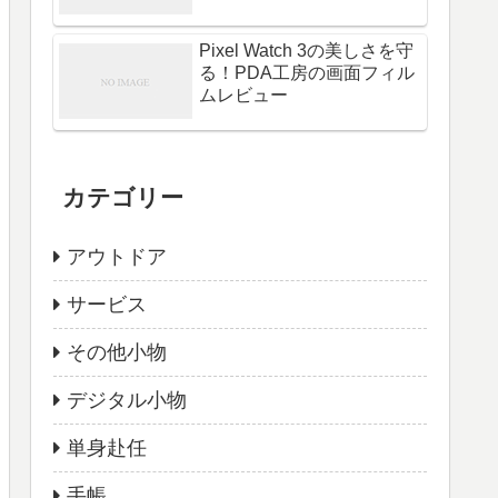
Pixel Watch 3の美しさを守
る！PDA工房の画面フィル
ムレビュー
カテゴリー
アウトドア
サービス
その他小物
デジタル小物
単身赴任
手帳