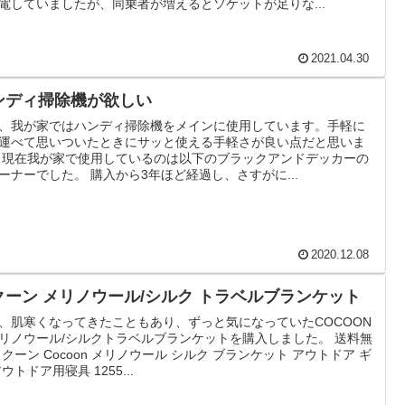
電していましたが、同乗者が増えるとソケットが足りな...
2021.04.30
ンディ掃除機が欲しい
、我が家ではハンディ掃除機をメインに使用しています。手軽に
運べて思いついたときにサッと使える手軽さが良い点だと思いま
 現在我が家で使用しているのは以下のブラックアンドデッカーの
ーナーでした。 購入から3年ほど経過し、さすがに...
2020.12.08
クーン メリノウール/シルク トラベルブランケット
、肌寒くなってきたこともあり、ずっと気になっていたCOCOON
リノウール/シルクトラベルブランケットを購入しました。 送料無
コクーン Cocoon メリノウール シルク ブランケット アウトドア ギ
アウトドア用寝具 1255...