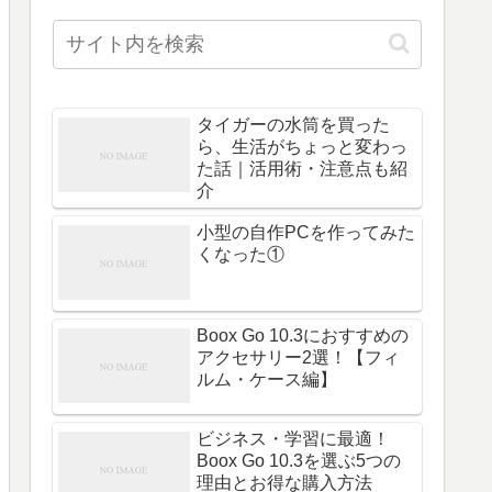
タイガーの水筒を買った
ら、生活がちょっと変わっ
た話｜活用術・注意点も紹
介
小型の自作PCを作ってみた
くなった①
Boox Go 10.3におすすめの
アクセサリー2選！【フィ
ルム・ケース編】
ビジネス・学習に最適！
Boox Go 10.3を選ぶ5つの
理由とお得な購入方法