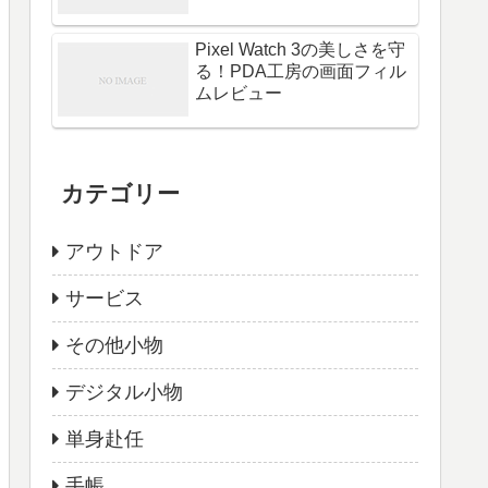
Pixel Watch 3の美しさを守
る！PDA工房の画面フィル
ムレビュー
カテゴリー
アウトドア
サービス
その他小物
デジタル小物
単身赴任
手帳