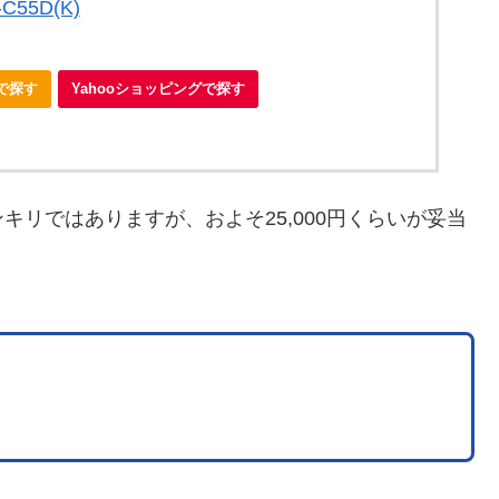
C55D(K)
nで探す
Yahooショッピングで探す
リではありますが、およそ25,000円くらいが妥当