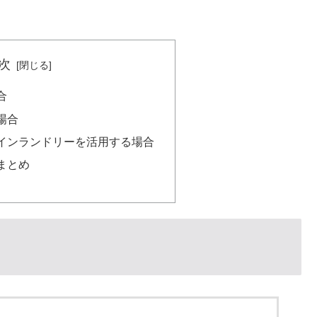
次
合
場合
インランドリーを活用する場合
まとめ