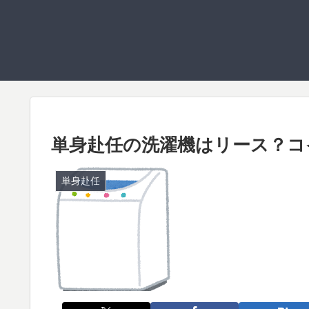
単身赴任の洗濯機はリース？コ
単身赴任