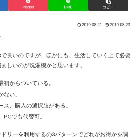
Pocket
LINE
コピー
2019.08.21
2019.08.23
す。
ので良いのですが、ほかにも、生活していく上で必要
悩ましいのが洗濯機かと思います。
最初からついている。
かない。
ース、購入の選択肢がある。
、PCでも代替可。
ンドリーを利用するの3パターンでどれがお得かを調