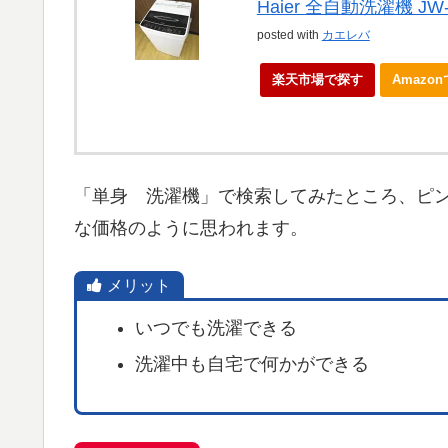
Haier 全自動洗濯機 JW-
posted with
カエレバ
楽天市場で探す
Amazo
「単身 洗濯機」で検索してみたところ、ピンキ
な価格のように思われます。
メリット
いつでも洗濯できる
洗濯中も自宅で何かができる