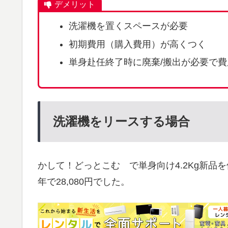
デメリット
洗濯機を置くスペースが必要
初期費用（購入費用）が高くつく
単身赴任終了時に廃棄/搬出が必要で
洗濯機をリースする場合
かして！どっとこむ で単身向け4.2Kg新品を借
年で28,080円でした。