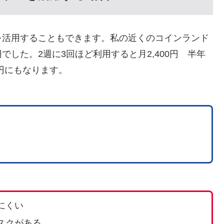
を活用することもできます。私の近くのコインランド
円でした。2週に3回ほど利用すると月2,400円 半年
600円にもなります。
にくい
スクがある