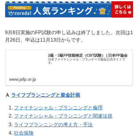
9月8日実施のFP試験の申し込みは終了しました。次回は1
月26日。申込は11月13日からです。
2級・3級FP技能検定（CBT試験） | 日本FP協会
日本ファイナンシャル・プランナーズ協会公式サイトで
す。
www.jafp.or.jp
Ａ
ライフプランニングと資金計画
ファイナンシャル・プランニングと倫理
ファイナンシャル・プランニングと関連法規
ライフプランニングの考え方・手法
社会保険