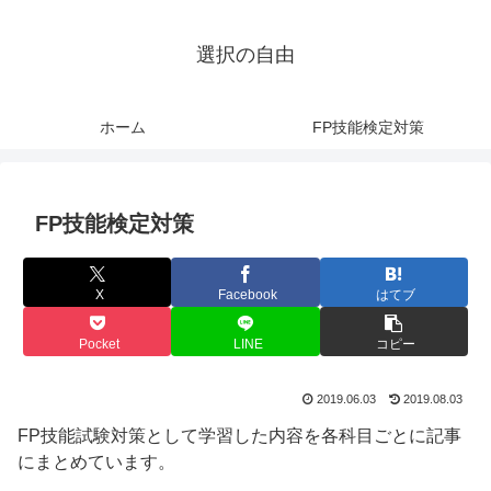
選択の自由
ホーム
FP技能検定対策
FP技能検定対策
X
Facebook
はてブ
Pocket
LINE
コピー
2019.06.03
2019.08.03
FP技能試験対策として学習した内容を各科目ごとに記事
にまとめています。