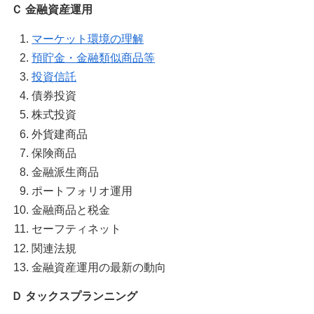
Ｃ 金融資産運用
マーケット環境の理解
預貯金・金融類似商品等
投資信託
債券投資
株式投資
外貨建商品
保険商品
金融派生商品
ポートフォリオ運用
金融商品と税金
セーフティネット
関連法規
金融資産運用の最新の動向
Ｄ タックスプランニング